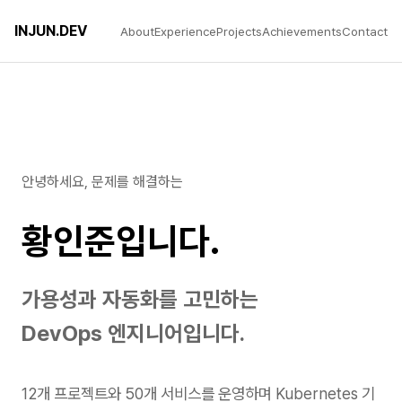
INJUN.DEV
About
Experience
Projects
Achievements
Contact
안녕하세요, 문제를 해결하는
황인준입니다.
가용성과 자동화를 고민하는
DevOps 엔지니어입니다.
12개 프로젝트와 50개 서비스를 운영하며 Kubernetes 기