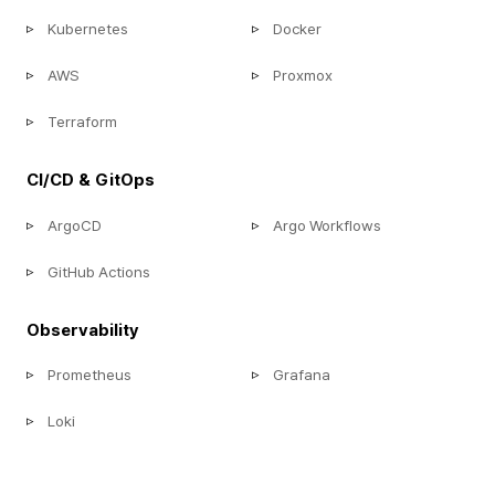
Kubernetes
Docker
AWS
Proxmox
Terraform
CI/CD & GitOps
ArgoCD
Argo Workflows
GitHub Actions
Observability
Prometheus
Grafana
Loki